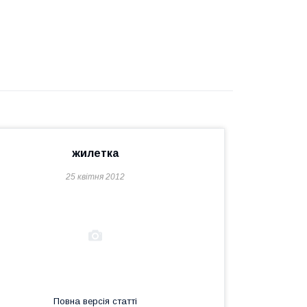
жилетка
25 квітня 2012
Повна версія статті