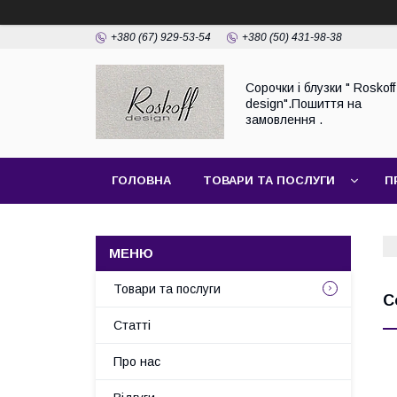
+380 (67) 929-53-54
+380 (50) 431-98-38
Сорочки і блузки " Roskoff
design".Пошиття на
замовлення .
ГОЛОВНА
ТОВАРИ ТА ПОСЛУГИ
П
Товари та послуги
С
Статті
Про нас