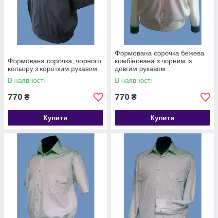
Формована сорочка бежева
Формована сорочка, чорного
комбінована з чорним із
кольору з коротким рукавом
довгим рукавом
В наявності
В наявності
770
770
₴
₴
Купити
Купити