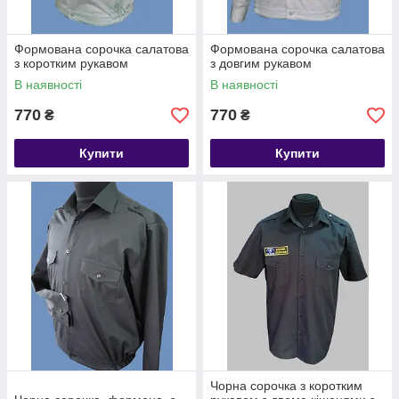
Формована сорочка салатова
Формована сорочка салатова
з коротким рукавом
з довгим рукавом
В наявності
В наявності
770
770
₴
₴
Купити
Купити
Чорна сорочка з коротким