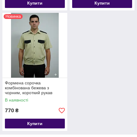
Купити
Купити
Новинка
Формена сорочка
комбінована бежева з
чорним, короткий рукав
В наявності
770
₴
Купити