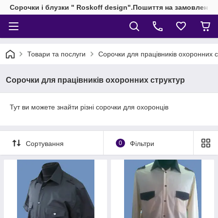
Сорочки і блузки " Roskoff design".Пошиття на замовлення 
Товари та послуги
Сорочки для працівників охоронних с
Сорочки для працівників охоронних структур
Тут ви можете знайти різні сорочки для охоронців
Сортування
0
Фільтри