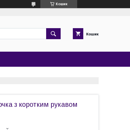
Кошик
Кошик
очка з коротким рукавом