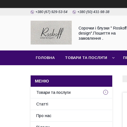
+380 (67) 929-53-54
+380 (50) 431-98-38
Сорочки і блузки " Roskoff
design".Пошиття на
замовлення .
ГОЛОВНА
ТОВАРИ ТА ПОСЛУГИ
П
Товари та послуги
Статті
Про нас