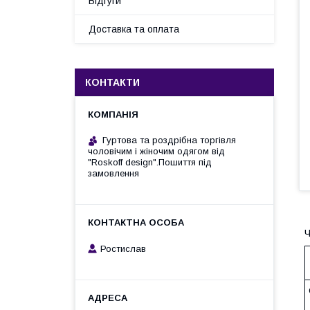
Відгуги
Доставка та оплата
КОНТАКТИ
Гуртова та роздрібна торгівля
чоловічим і жіночим одягом від
"Roskoff design".Пошиття під
замовлення
Ч
Ростислав