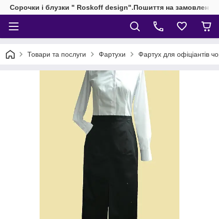
Сорочки і блузки " Roskoff design".Пошиття на замовлення 
Товари та послуги
Фартухи
Фартух для офіціантів ч