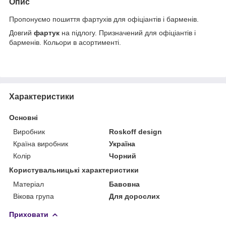
Опис
Пропонуємо пошиття фартухів для офіціантів і барменів.
Довгий
фартук
на підлогу. Призначений для офіціантів і
барменів. Кольори в асортименті.
Характеристики
Основні
Виробник
Roskoff design
Країна виробник
Україна
Колір
Чорний
Користувальницькі характеристики
Матеріал
Бавовна
Вікова група
Для дорослих
Приховати