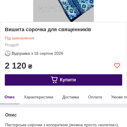
Вишита сорочка для священників
Під замовлення
Роздріб
Відправка з
16 серпня 2026
2 120
₴
Купити
Опис
Характеристики
Доставка
Оплата
Умови п
Опис
Пасторська сорочка з колораткою (можна просто «колотка»),