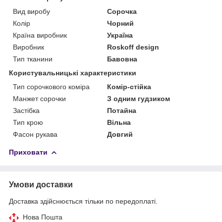
Вид виробу
Сорочка
Колір
Чорний
Країна виробник
Україна
Виробник
Roskoff design
Тип тканини
Бавовна
Користувальницькі характеристики
Тип сорочкового коміра
Комір-стійка
Манжет сорочки
З одним гудзиком
Застібка
Потайна
Тип крою
Вільна
Фасон рукава
Довгий
Приховати
Умови доставки
Доставка здійснюється тільки по передоплаті.
Нова Пошта