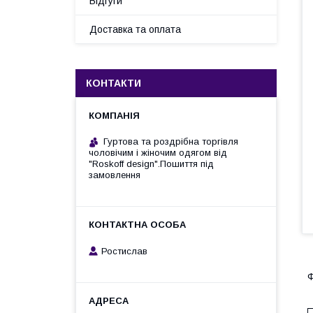
Відгуги
Доставка та оплата
КОНТАКТИ
Гуртова та роздрібна торгівля
чоловічим і жіночим одягом від
"Roskoff design".Пошиття під
замовлення
Ростислав
Ф