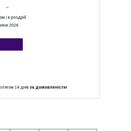
ом і в роздріб
рпня 2026
ротягом 14 днів
за домовленістю