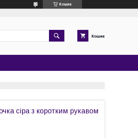
Кошик
Кошик
чка сіра з коротким рукавом