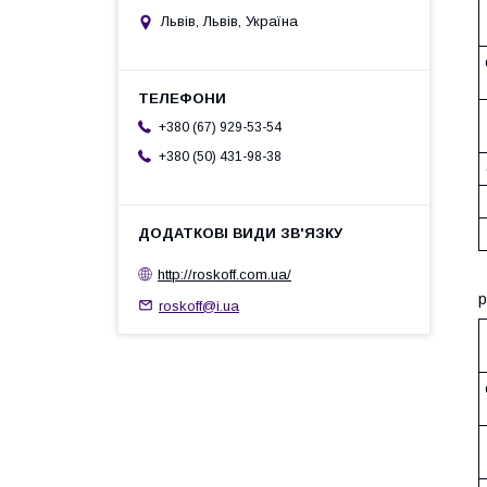
Львів, Львів, Україна
+380 (67) 929-53-54
+380 (50) 431-98-38
http://roskoff.com.ua/
р
roskoff@i.ua