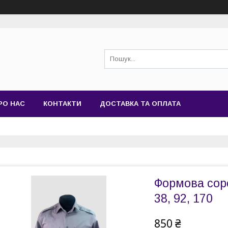
РО НАС
КОНТАКТИ
ДОСТАВКА ТА ОПЛАТА
Формова соро
38, 92, 170
850 ₴