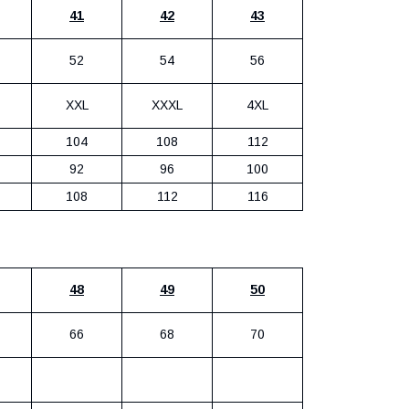
41
42
43
52
54
56
XXL
XXXL
4XL
104
108
112
92
96
100
108
112
116
48
49
50
66
68
70