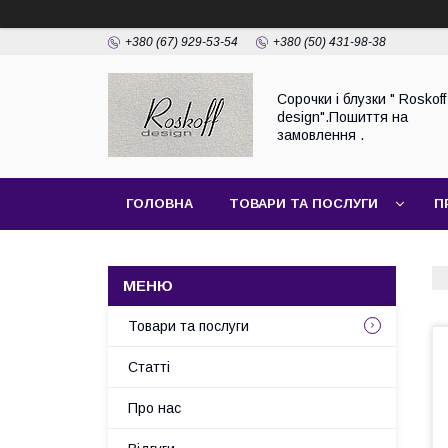
+380 (67) 929-53-54
+380 (50) 431-98-38
Сорочки і блузки " Roskoff
design".Пошиття на
замовлення .
ГОЛОВНА
ТОВАРИ ТА ПОСЛУГИ
П
Товари та послуги
Статті
Про нас