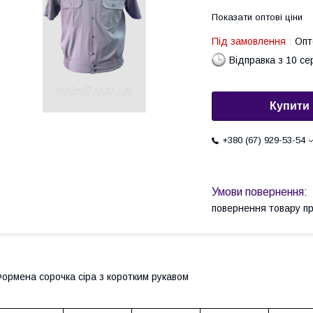
Показати оптові ціни
Під замовлення
Опт
Відправка з 10 се
Купити
+380 (67) 929-53-54
повернення товару п
ормена сорочка сіра з коротким рукавом