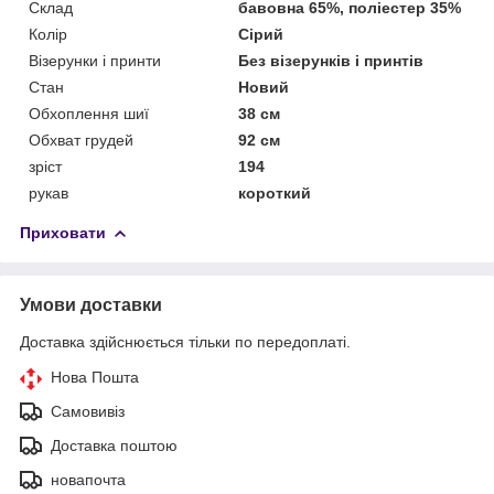
Склад
бавовна 65%, поліестер 35%
Колір
Сірий
Візерунки і принти
Без візерунків і принтів
Стан
Новий
Обхоплення шиї
38 см
Обхват грудей
92 см
зріст
194
рукав
короткий
Приховати
Умови доставки
Доставка здійснюється тільки по передоплаті.
Нова Пошта
Самовивіз
Доставка поштою
новапочта