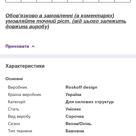
Обов'язково в замовленні (в коментарях)
умовляйте точний ріст, (від цього залежить
довжина виробу)
Приховати
Характеристики
Основні
Виробник
Roskoff design
Країна виробник
Україна
Категорії
Для силових структур
Стать
Унісекс
Вид виробу
Сорочка
Сезон
Весна/Осінь
Тип тканини
Бавовна