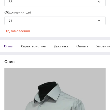
88
Обхоплення шиї
37
Під замовлення
Опис
Характеристики
Доставка
Оплата
Умови п
Опис