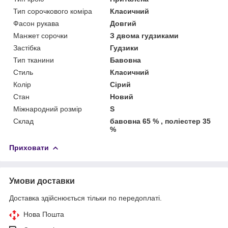
Тип сорочкового коміра
Класичний
Фасон рукава
Довгий
Манжет сорочки
З двома гудзиками
Застібка
Гудзики
Тип тканини
Бавовна
Стиль
Класичний
Колір
Сірий
Стан
Новий
Міжнародний розмір
S
Склад
бавовна 65 % , поліестер 35
%
Приховати
Умови доставки
Доставка здійснюється тільки по передоплаті.
Нова Пошта