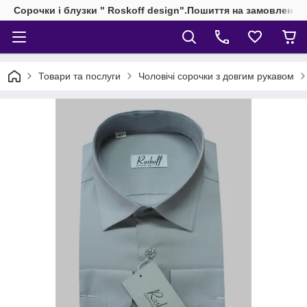
Сорочки і блузки " Roskoff design".Пошиття на замовлення 
Товари та послуги
Чоловічі сорочки з довгим рукавом