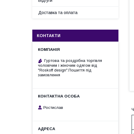
Відгуги
Доставка та оплата
КОНТАКТИ
Гуртова та роздрібна торгівля
чоловічим і жіночим одягом від
"Roskoff design".Пошиття під
замовлення
Ростислав
Ч