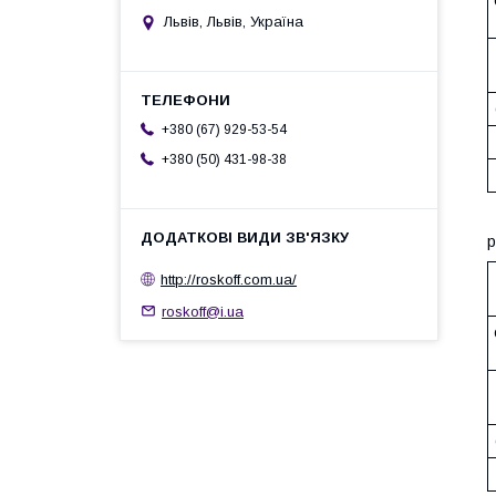
Львів, Львів, Україна
+380 (67) 929-53-54
+380 (50) 431-98-38
р
http://roskoff.com.ua/
roskoff@i.ua