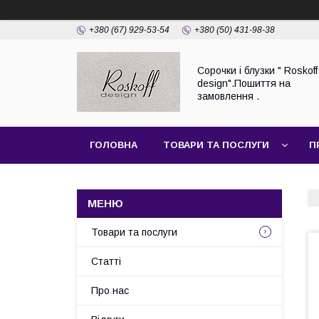
+380 (67) 929-53-54
+380 (50) 431-98-38
Сорочки і блузки " Roskoff
design".Пошиття на
замовлення .
ГОЛОВНА
ТОВАРИ ТА ПОСЛУГИ
П
Товари та послуги
Статті
Про нас