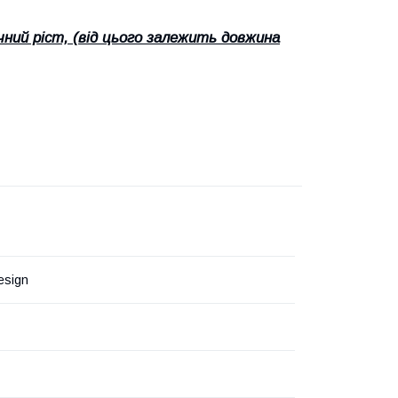
чний ріст, (від цього залежить довжина
esign