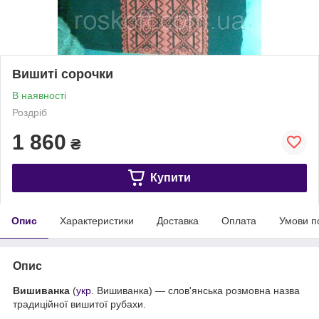
Вишиті сорочки
В наявності
Роздріб
1 860
₴
Купити
Опис
Характеристики
Доставка
Оплата
Умови п
Опис
Вишиванка
(
укр.
Вишиванка
) — слов'янська розмовна назва
традиційної вишитої рубахи.