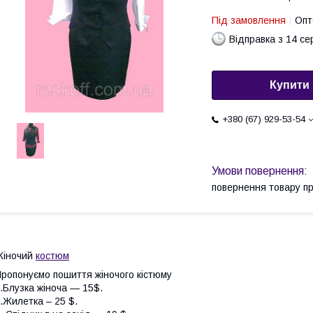
Під замовлення
Опт
Відправка з 14 се
Купити
+380 (67) 929-53-54
повернення товару п
Жіночий
костюм
ропонуємо пошиття жіночого кістюму
.Блузка жіноча — 15$.
.Жилетка – 25 $.