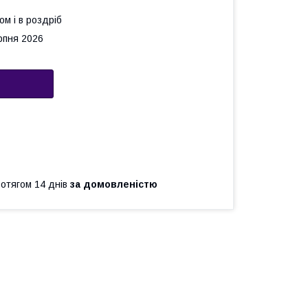
ом і в роздріб
рпня 2026
ротягом 14 днів
за домовленістю