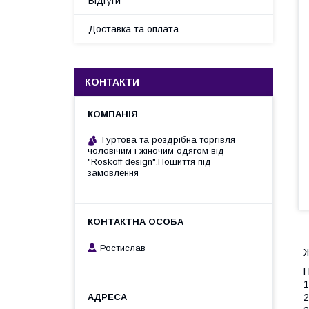
Відгуги
Доставка та оплата
КОНТАКТИ
Гуртова та роздрібна торгівля
чоловічим і жіночим одягом від
"Roskoff design".Пошиття під
замовлення
Ростислав
П
1
2