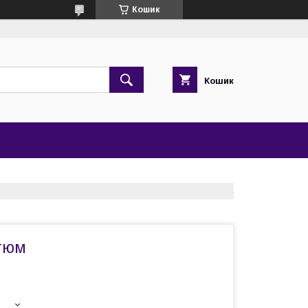
Кошик
Кошик
тюм