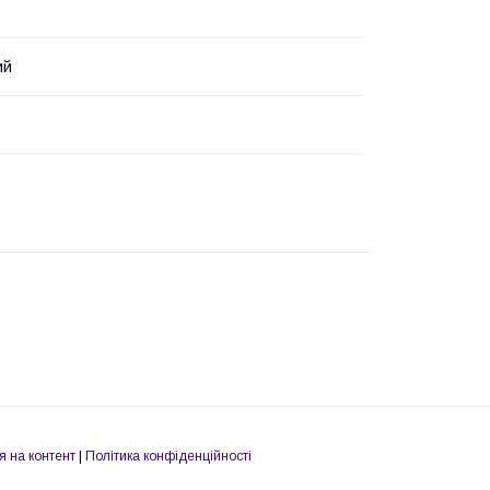
ий
я на контент
|
Політика конфіденційності