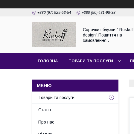
+380 (67) 929-53-54
+380 (50) 431-98-38
Сорочки і блузки " Roskoff
design".Пошиття на
замовлення .
ГОЛОВНА
ТОВАРИ ТА ПОСЛУГИ
П
Товари та послуги
Статті
Про нас