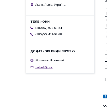
3
Львів, Львів, Україна
+380 (67) 929-53-54
+380 (50) 431-98-38
http://roskoff.com.ua/
roskoff@i.ua
Х