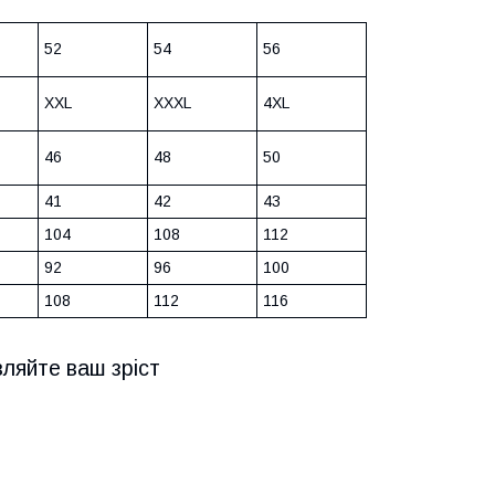
52
54
56
XXL
XXXL
4XL
46
48
50
41
42
43
104
108
112
92
96
100
108
112
116
вляйте ваш зріст