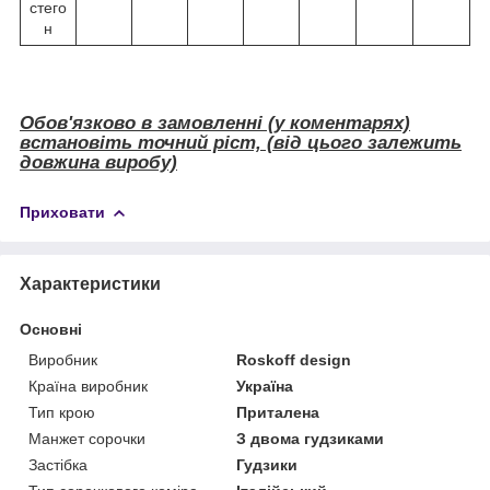
стего
н
Обов'язково в замовленні (у коментарях)
встановіть точний ріст, (від цього залежить
довжина виробу)
Приховати
Характеристики
Основні
Виробник
Roskoff design
Країна виробник
Україна
Тип крою
Приталена
Манжет сорочки
З двома гудзиками
Застібка
Гудзики