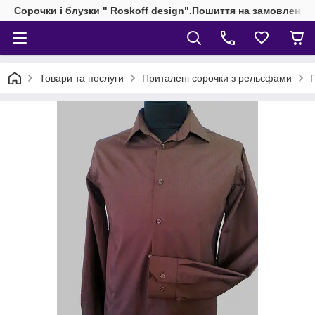
Сорочки і блузки " Roskoff design".Пошиття на замовлення 
Товари та послуги
Приталені сорочки з рельєфами