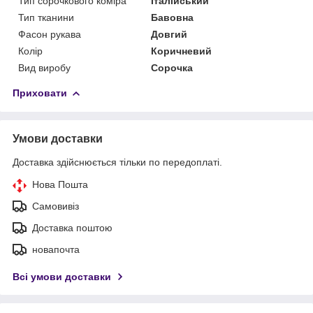
Тип сорочкового коміра
Італійський
Тип тканини
Бавовна
Фасон рукава
Довгий
Колір
Коричневий
Вид виробу
Сорочка
Приховати
Умови доставки
Доставка здійснюється тільки по передоплаті.
Нова Пошта
Самовивіз
Доставка поштою
новапочта
Всі умови доставки