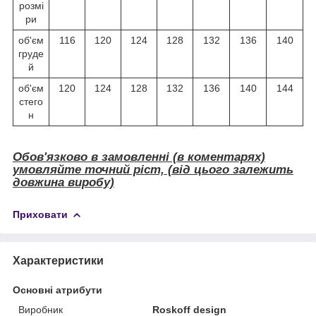
розмі
ри
об'єм
116
120
124
128
132
136
140
груде
й
об'єм
120
124
128
132
136
140
144
стего
н
Обов'язково в замовленні (в коментарях)
умовляйте точний ріст, (від цього залежить
довжина виробу)
Приховати
Характеристики
Основні атрибути
Виробник
Roskoff design