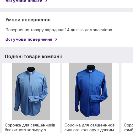
Всі умови оплати
Умови повернення
Повернення товару впродовж 14 днів за домовленістю
Всі умови повернення
Подібні товари компанії
Сорочка для священників
Сорочка для священників
Соро
блакитного кольору з
синього кольору з довгим
комб