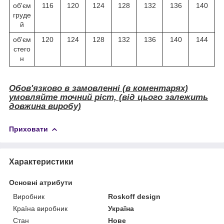
об'єм
116
120
124
128
132
136
140
груде
й
об'єм
120
124
128
132
136
140
144
стего
н
Обов'язково в замовленні (в коментарях)
умовляйте точний ріст, (від цього залежить
довжина виробу)
Приховати
Характеристики
Основні атрибути
Виробник
Roskoff design
Країна виробник
Україна
Стан
Нове