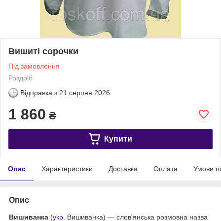
Вишиті сорочки
Під замовлення
Роздріб
Відправка з
21 серпня 2026
1 860
₴
Купити
Опис
Характеристики
Доставка
Оплата
Умови п
Опис
Вишиванка
(
укр.
Вишиванка
) — слов'янська розмовна назва