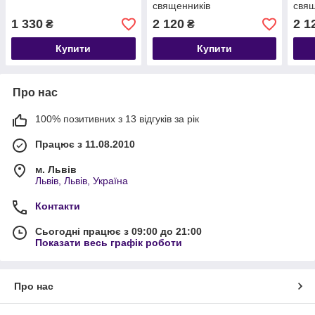
священників
свящ
1 330
2 120
2 1
₴
₴
Купити
Купити
Про нас
100% позитивних з 13 відгуків за рік
Працює з 11.08.2010
м. Львів
Львів, Львів, Україна
Контакти
Сьогодні працює з 09:00 до 21:00
Показати весь графік роботи
Про нас