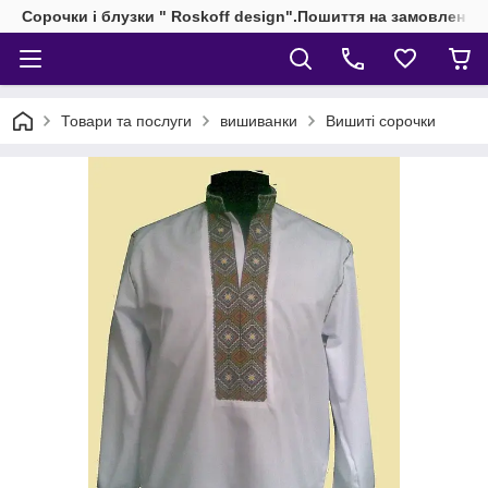
Сорочки і блузки " Roskoff design".Пошиття на замовлення 
Товари та послуги
вишиванки
Вишиті сорочки